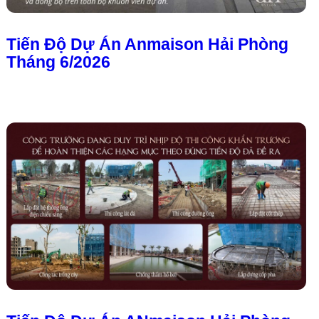
Tiến Độ Dự Án Anmaison Hải Phòng
Tháng 6/2026
Tiến Độ Dự Án ANmaison Hải Phòng