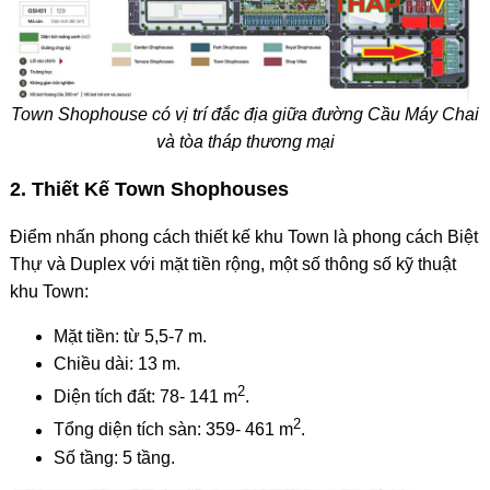
Town Shophouse có vị trí đắc địa giữa đường Cầu Máy Chai
và tòa tháp thương mại
2. Thiết Kế Town Shophouses
Điểm nhấn phong cách thiết kế khu Town là phong cách Biệt
Thự và Duplex với mặt tiền rộng, một số thông số kỹ thuật
khu Town:
Mặt tiền: từ 5,5-7 m.
Chiều dài: 13 m.
2
Diện tích đất: 78- 141 m
.
2
Tổng diện tích sàn: 359- 461 m
.
Số tầng: 5 tầng.