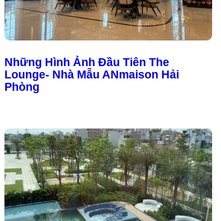
Những Hình Ảnh Đầu Tiên The
Lounge- Nhà Mẫu ANmaison Hải
Phòng