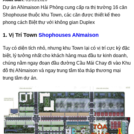
Dự án ANmaison Hải Phòng cung cấp ra thị trường 16 căn
Shophouse thuộc khu Town, các căn được thiết kế theo
phong cách Biệt thự với không gian Duplex
1. Vị Trí Town
Shophouses ANmaison
Tuy có diện tích nhỏ, nhưng khu Town lại có vị trí cực kỳ đặc
biệt, lý tưởng nhất cho khách hàng mua đầu tư kinh doanh,
chúng nằm ngay đoạn đầu đường Cầu Mái Chay đi vào Khu
đô thị ANmaison và ngay trung tâm tòa tháp thương mại
trung tâm dự án.