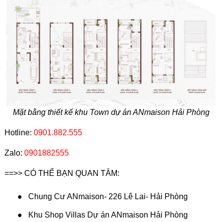
Mặt bằng thiết kế khu Town dự án ANmaison Hải Phòng
Hotline:
0901.882.555
Zalo:
0901882555
==>> CÓ THỂ BẠN QUAN TÂM:
●
Chung Cư ANmaison- 226 Lê Lai- Hải Phòng
●
Khu Shop Villas Dự án ANmaison Hải Phòng